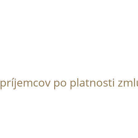
ríjemcov po platnosti zml