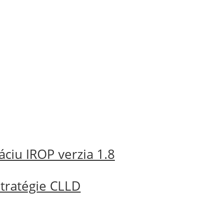
ciu IROP verzia 1.8
stratégie CLLD