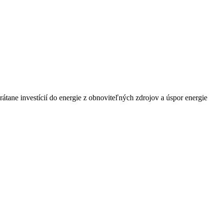
átane investícií do energie z obnoviteľných zdrojov a úspor energie