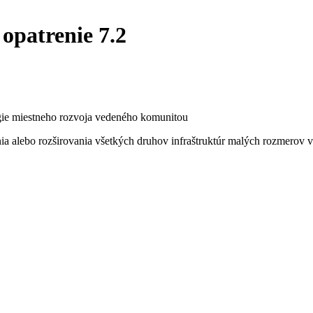
opatrenie 7.2
égie miestneho rozvoja vedeného komunitou
ia alebo rozširovania všetkých druhov infraštruktúr malých rozmerov vr