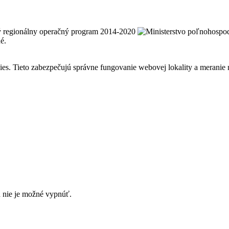
é.
s. Tieto zabezpečujú správne fungovanie webovej lokality a meranie 
h nie je možné vypnúť.