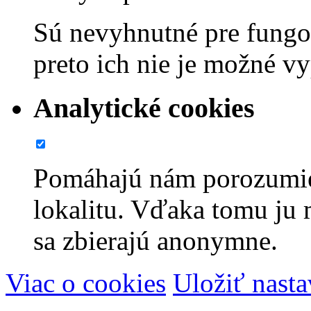
Sú nevyhnutné pre fungov
preto ich nie je možné v
Analytické cookies
Pomáhajú nám porozumie
lokalitu. Vďaka tomu ju
sa zbierajú anonymne.
Viac o cookies
Uložiť nasta