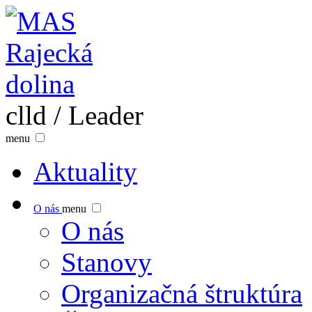
clld / Leader
menu
Aktuality
O nás
menu
O nás
Stanovy
Organizačná štruktúra