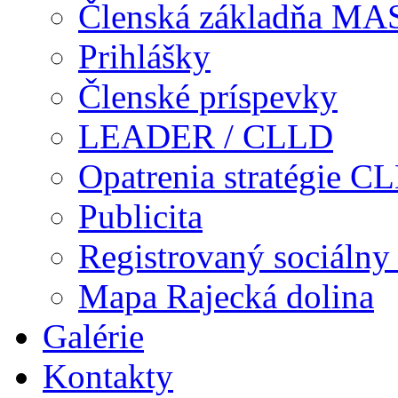
Členská základňa MA
Prihlášky
Členské príspevky
LEADER / CLLD
Opatrenia stratégie C
Publicita
Registrovaný sociálny
Mapa Rajecká dolina
Galérie
Kontakty