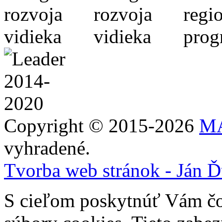
Copyright © 2015-2026
MA
vyhradené.
Tvorba web stránok - Ján Ď
S cieľom poskytnúť Vám čo