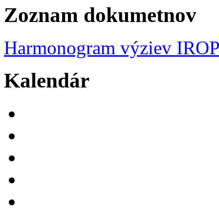
Zoznam dokumetnov
Harmonogram výziev IRO
Kalendár