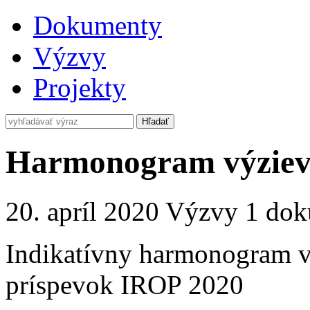
Dokumenty
Výzvy
Projekty
Harmonogram výziev
20. apríl 2020
Výzvy
1 dok
Indikatívny harmonogram vý
príspevok IROP 2020