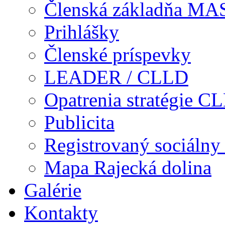
Členská základňa MA
Prihlášky
Členské príspevky
LEADER / CLLD
Opatrenia stratégie C
Publicita
Registrovaný sociálny
Mapa Rajecká dolina
Galérie
Kontakty