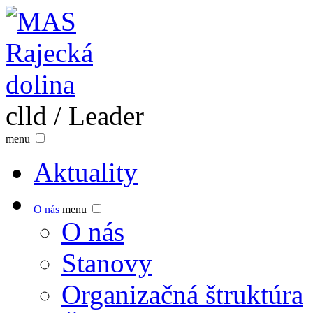
clld / Leader
menu
Aktuality
O nás
menu
O nás
Stanovy
Organizačná štruktúra