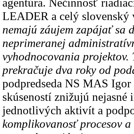
agentúra. Nečinnosť riadiac
LEADER a celý slovenský 
nemajú záujem zapájať sa do
neprimeranej administratív
vyhodnocovania projektov. 
prekračuje dva roky od pod
podpredseda NS MAS Igor P
skúseností znižujú nejasné 
jednotlivých aktivít a podp
komplikovanosť procesov a 