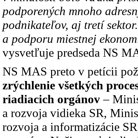
podporených mnoho adresný
podnikateľov, aj tretí sektor
a podporu miestnej ekonomi
vysvetľuje predseda NS MA
NS MAS preto v petícii po
zrýchlenie všetkých proce
riadiacich orgánov
– Minis
a rozvoja vidieka SR, Minis
rozvoja a informatizácie S