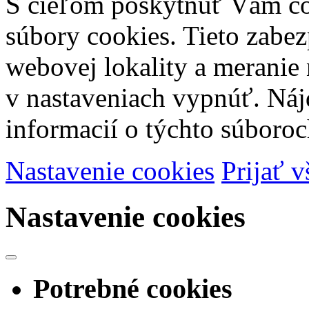
S cieľom poskytnúť Vám čo
súbory cookies. Tieto zabe
webovej lokality a meranie 
v nastaveniach vypnúť. Náj
informacií o týchto súboroc
Nastavenie cookies
Prijať v
Nastavenie cookies
Potrebné cookies