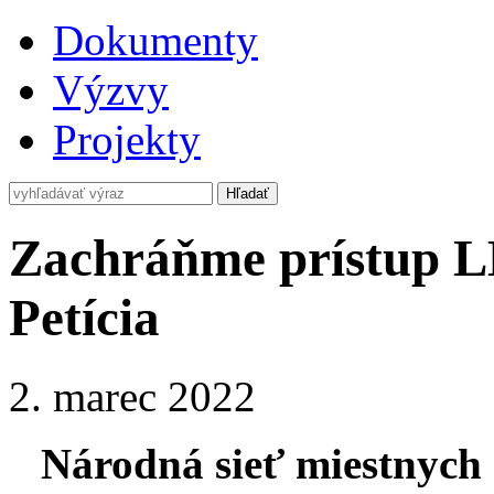
Dokumenty
Výzvy
Projekty
Zachráňme prístup 
Petícia
2. marec 2022
Národná sieť miestnyc