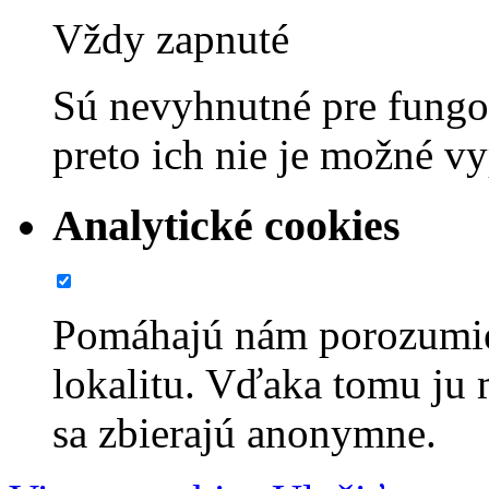
Vždy zapnuté
Sú nevyhnutné pre fungov
preto ich nie je možné v
Analytické cookies
Pomáhajú nám porozumie
lokalitu. Vďaka tomu ju
sa zbierajú anonymne.